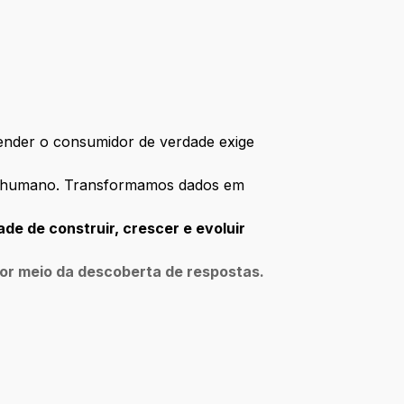
ender o consumidor de verdade exige
o humano. Transformamos dados em
de de construir, crescer e evoluir
por meio da descoberta de respostas.