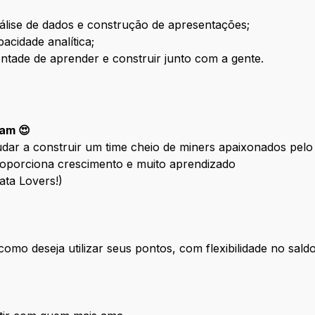
álise de dados e construção de apresentações;
cidade analítica;
ontade de aprender e construir junto com a gente.
am 😍
udar a construir um time cheio de miners apaixonados pel
oporciona crescimento e muito aprendizado
ta Lovers!)
como deseja utilizar seus pontos, com flexibilidade no saldo