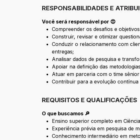
RESPONSABILIDADES E ATRIBU
Você será responsável por 😍
Compreender os desafios e objetivos
Construir, revisar e otimizar questio
Conduzir o relacionamento com clie
entregas;
Analisar dados de pesquisa e transfo
Apoiar na definição das metodologia
Atuar em parceria com o time sênior
Contribuir para a evolução contínua
REQUISITOS E QUALIFICAÇÕES
O que buscamos 🔎
Ensino superior completo em Ciência
Experiência prévia em pesquisa de me
Conhecimento intermediário em metodo