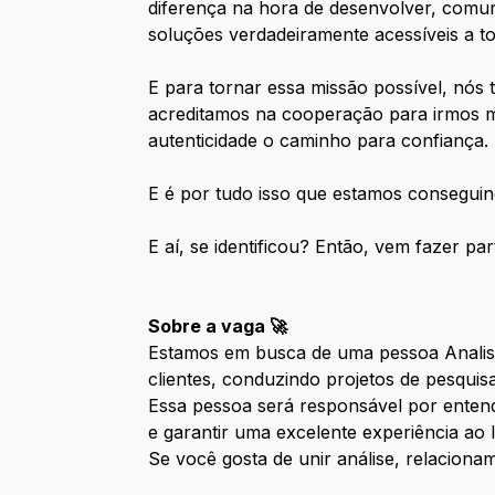
diferença na hora de desenvolver, comun
soluções verdadeiramente acessíveis a t
E para tornar essa missão possível, nós
acreditamos na cooperação para irmos m
autenticidade o caminho para confiança.
E é por tudo isso que estamos consegui
E aí, se identificou? Então, vem fazer p
Sobre a vaga 🚀
Estamos em busca de uma pessoa Analist
clientes, conduzindo projetos de pesqui
Essa pessoa será responsável por entende
e garantir uma excelente experiência ao 
Se você gosta de unir análise, relaciona