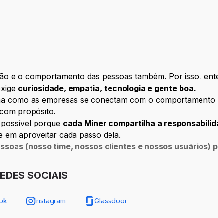
ria
ão e o comportamento das pessoas também. Por isso, ent
exige
curiosidade, empatia, tecnologia e gente boa.
rma como as empresas se conectam com o comportament
 com propósito.
a possível porque
cada Miner compartilha a responsabilida
 em aproveitar cada passo dela.
ssoas (nosso time, nossos clientes e nossos usuários) 
EDES SOCIAIS
ok
Instagram
Glassdoor