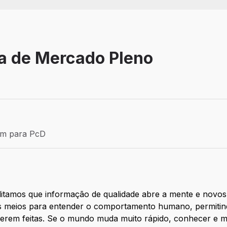
sa de Mercado Pleno
Efetivo
ém para PcD
para PcD
itamos que informação de qualidade abre a mente e novo
es meios para entender o comportamento humano, permiti
erem feitas. Se o mundo muda muito rápido, conhecer e m