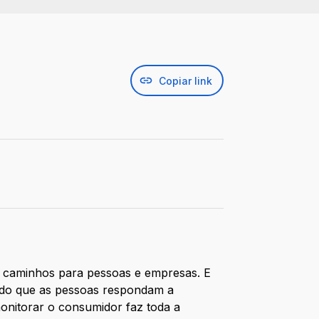
Copiar link
s caminhos para pessoas e empresas. E
ndo que as pessoas respondam a
onitorar o consumidor faz toda a