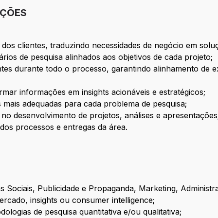
IÇÕES
 dos clientes, traduzindo necessidades de negócio em solu
nários de pesquisa alinhados aos objetivos de cada projeto;
ntes durante todo o processo, garantindo alinhamento de
rmar informações em insights acionáveis e estratégicos;
s mais adequadas para cada problema de pesquisa;
 no desenvolvimento de projetos, análises e apresentações
 dos processos e entregas da área.
s Sociais, Publicidade e Propaganda, Marketing, Administr
rcado, insights ou consumer intelligence;
logias de pesquisa quantitativa e/ou qualitativa;