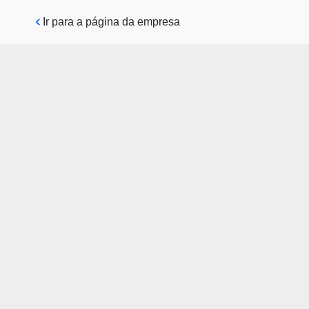
Pular para o conteúdo principal
Ir para a página da empresa