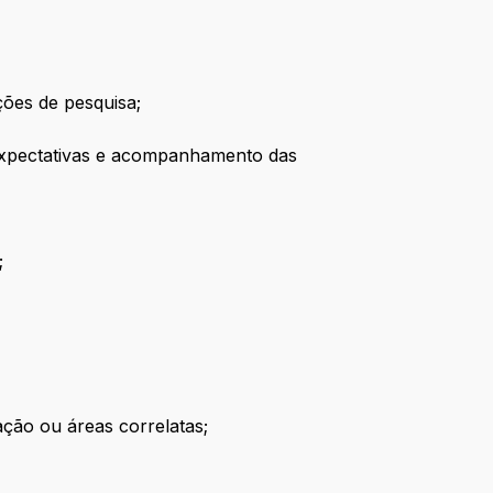
ções de pesquisa;
 expectativas e acompanhamento das
;
ação ou áreas correlatas;