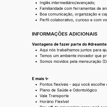
Inglês intermediário/avançado;
Familiaridade com ferramentas de an
Boa comunicação, organização e capa
Perfil colaborativo, curioso e com v
INFORMAÇÕES ADICIONAIS
Vantagens de fazer parte do #dreamte
Aqui nós trabalhamos juntos para aj
Temos um ambiente inovador que pr
Somos movidos pela mensuração (Da
E mais ✨
Pontos flexíveis - aqui você escolhe 
Plano de Saúde e Odontológico
Vale Transporte
Horário Flexível