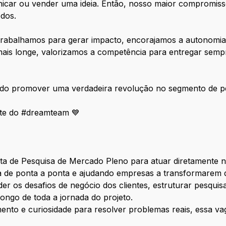
icar ou vender uma ideia. Então, nosso maior compromisso é
odos.
 trabalhamos para gerar impacto, encorajamos a autonomia 
ais longe, valorizamos a competência para entregar sem
ndo promover uma verdadeira revolução no segmento de pes
arte do #dreamteam 💙
a de Pesquisa de Mercado Pleno para atuar diretamente n
sa de ponta a ponta e ajudando empresas a transformarem d
r os desafios de negócio dos clientes, estruturar pesquisas
longo de toda a jornada do projeto.
mento e curiosidade para resolver problemas reais, essa v